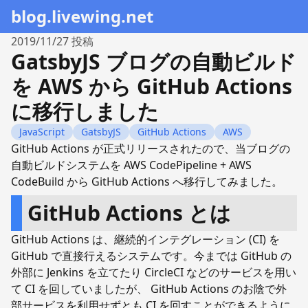
blog.livewing.net
2019/11/27
投稿
GatsbyJS ブログの自動ビルド
を AWS から GitHub Actions
に移行しました
JavaScript
GatsbyJS
GitHub Actions
AWS
GitHub Actions が正式リリースされたので、当ブログの
自動ビルドシステムを AWS CodePipeline + AWS
CodeBuild から GitHub Actions へ移行してみました。
GitHub Actions とは
GitHub Actions は、継続的インテグレーション (CI) を
GitHub で直接行えるシステムです。今までは GitHub の
外部に Jenkins を立てたり CircleCI などのサービスを用い
て CI を回していましたが、 GitHub Actions のお陰で外
部サービスを利用せずとも CI を回すことができるように