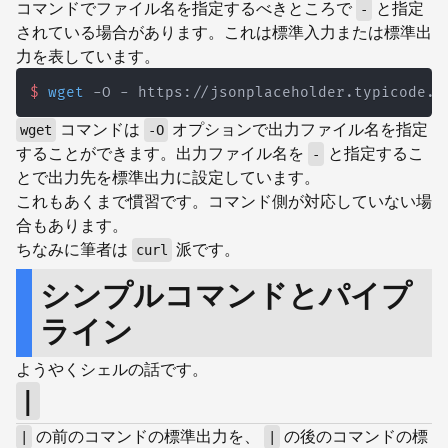
コマンドでファイル名を指定するべきところで
と指定
-
されている場合があります。これは標準入力または標準出
力を表しています。
$
wget
 -O - https://jsonplaceholder.typicode.c
コマンドは
オプションで出力ファイル名を指定
wget
-O
することができます。出力ファイル名を
と指定するこ
-
とで出力先を標準出力に設定しています。
これもあくまで慣習です。コマンド側が対応していない場
合もあります。
ちなみに筆者は
派です。
curl
シンプルコマンドとパイプ
ライン
ようやくシェルの話です。
|
の前のコマンドの標準出力を、
の後のコマンドの標
|
|