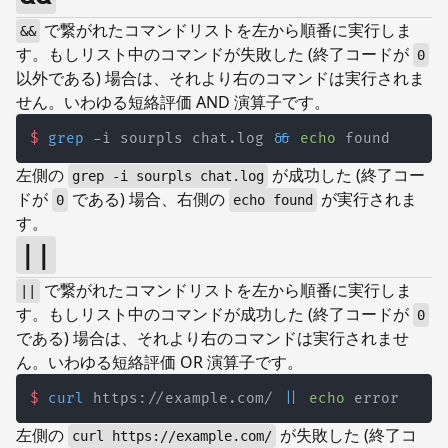
で繋がれたコマンドリストを左から順番に実行しま
&&
す。もしリスト中のコマンドが失敗した (終了コードが
0
以外である) 場合は、それより右のコマンドは実行されま
せん。いわゆる短絡評価 AND 演算子です。
$
grep
 -i sourpls chat.log 
&&
echo
 found
左側の
が成功した (終了コー
grep -i sourpls chat.log
ドが
である) 場合、右側の
が実行されま
0
echo found
す。
||
で繋がれたコマンドリストを左から順番に実行しま
||
す。もしリスト中のコマンドが成功した (終了コードが
0
である) 場合は、それより右のコマンドは実行されませ
ん。いわゆる短絡評価 OR 演算子です。
$
curl
 https://example.com/ 
||
echo
 error
左側の
が失敗した (終了コ
curl https://example.com/