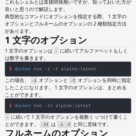
これもシェルとは直接関係無いですが、知っておいた方が
良いと思うので解説します。
典型的なコマンドにオプションを指定する際、 1 文字の
オプションとフルネームのオプションの 2 種類指定方法
があります。
1 文字のオプション
1 文字のオプションは
に続いてアルファベットもしく
-
は数字を書きます。
$
docker
 run -i -t alpine:latest
この場合、
オプションと
オプションを同時に指定
-i
-t
したことになります。 1 文字のオプションは、まとめる
ことができます。
$
docker
 run -it alpine:latest
に続いて 1 文字のオプションを複数くっつけて書くこ
-
とができます。
は
と同じ意味です。
-it
-i -t
フルネームのオプション