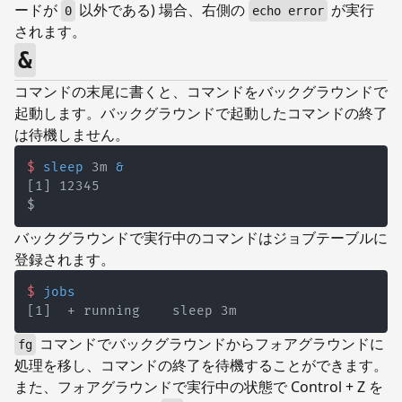
ードが
以外である) 場合、右側の
が実行
0
echo error
されます。
&
コマンドの末尾に書くと、コマンドをバックグラウンドで
起動します。バックグラウンドで起動したコマンドの終了
は待機しません。
$
sleep
 3m 
&
バックグラウンドで実行中のコマンドはジョブテーブルに
登録されます。
$
jobs
コマンドでバックグラウンドからフォアグラウンドに
fg
処理を移し、コマンドの終了を待機することができます。
また、フォアグラウンドで実行中の状態で Control + Z を