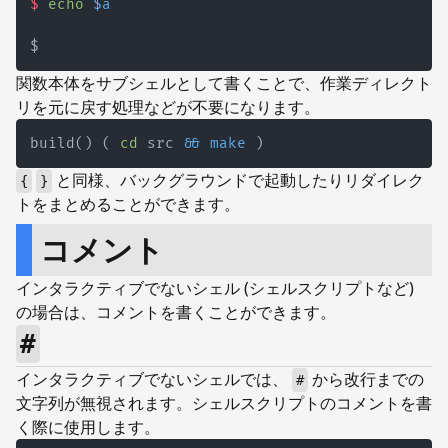
$
echo
$a
関数本体をサブシェルとして書くことで、作業ディレクト
リを元に戻す処理などが不要になります。
build
(
)
(
cd
 src 
&&
make
)
と同様、バックグラウンドで起動したりリダイレク
{
}
トをまとめることができます。
コメント
インタラクティブでないシェル (シェルスクリプトなど)
の場合は、コメントを書くことができます。
#
インタラクティブでないシェルでは、
から改行までの
#
文字列が無視されます。シェルスクリプトのコメントを書
く際に使用します。