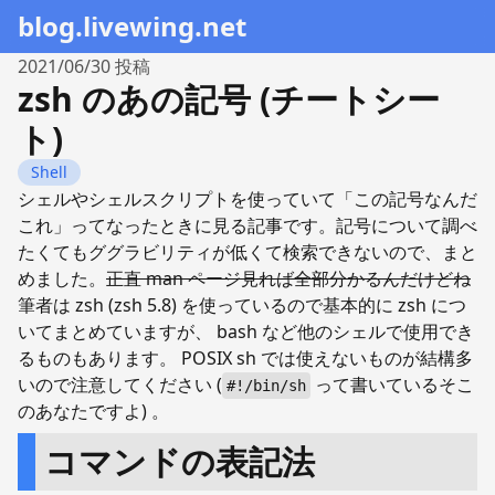
blog.livewing.net
2021/06/30
投稿
zsh のあの記号 (チートシー
ト)
Shell
シェルやシェルスクリプトを使っていて「この記号なんだ
これ」ってなったときに見る記事です。記号について調べ
たくてもググラビリティが低くて検索できないので、まと
めました。
正直 man ページ見れば全部分かるんだけどね
筆者は zsh (zsh 5.8) を使っているので基本的に zsh につ
いてまとめていますが、 bash など他のシェルで使用でき
るものもあります。 POSIX sh では使えないものが結構多
いので注意してください (
って書いているそこ
#!/bin/sh
のあなたですよ) 。
コマンドの表記法